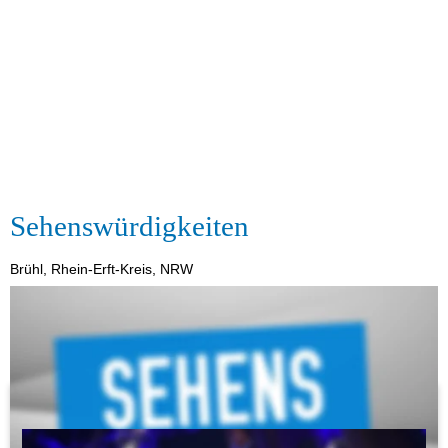
Sehenswürdigkeiten
Brühl, Rhein-Erft-Kreis, NRW
...
Freizeitparks
Phantasialand
Fotos und Bilder