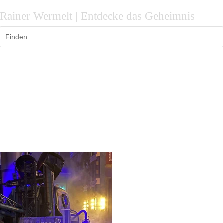
Rainer Wermelt | Entdecke das Geheimnis
Finden